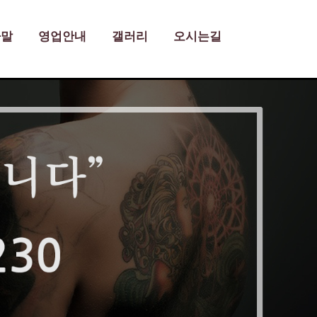
사말
영업안내
갤러리
오시는길