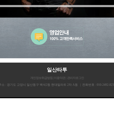
일산타투
개인정보취급방침 |
이용약관 |
관리자로그인
주소 : 경기도 고양시 일산동구 백석2동 현대밀라트 2차 A동 | 전화번호 : 010-2492-823